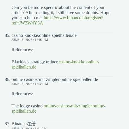
Can you be more specific about the content of your
article? After reading it, I still have some doubts. Hope
you can help me.
https://www.binance.bh/register?
ref=JW3W4Y3A
casino-knokke.online-spielhallen.de
JUNE 15, 2026 / 12:00 PM
References:
Blackjack strategy trainer
casino-knokke.online-
spielhallen.de
online-casinos-mit-zimpler.online-spielhallen.de
JUNE 15, 2026 / 12:33 PM
References:
The lodge casino
online-casinos-mit-zimpler.online-
spielhallen.de
Binance注册
JUNE 16, 2026 / 3:01 AM