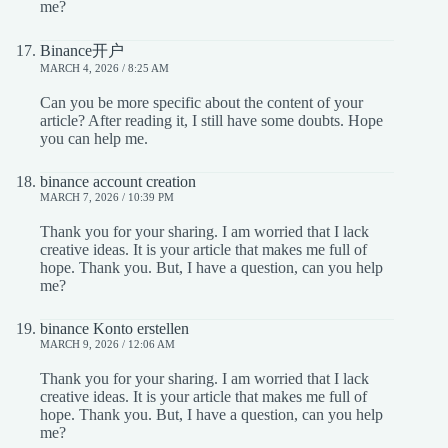
me?
Binance开户
MARCH 4, 2026 / 8:25 AM
Can you be more specific about the content of your
article? After reading it, I still have some doubts. Hope
you can help me.
binance account creation
MARCH 7, 2026 / 10:39 PM
Thank you for your sharing. I am worried that I lack
creative ideas. It is your article that makes me full of
hope. Thank you. But, I have a question, can you help
me?
binance Konto erstellen
MARCH 9, 2026 / 12:06 AM
Thank you for your sharing. I am worried that I lack
creative ideas. It is your article that makes me full of
hope. Thank you. But, I have a question, can you help
me?