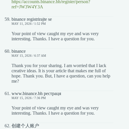
https://accounts.binance.bh/register/person?
ref=JW3W4Y3A
binance registrirajte se
MAY 11, 2026 / 1:52 PM
Your point of view caught my eye and was very
interesting. Thanks. I have a question for you.
binance
MAY 15, 2026 / 6:37 AM
Thank you for your sharing. I am worried that I lack
creative ideas. It is your article that makes me full of
hope. Thank you. But, I have a question, can you help
me?
www.binance.bh рестраця
MAY 15, 2026 / 7:36 PM
Your point of view caught my eye and was very
interesting. Thanks. I have a question for you.
创建个人账户