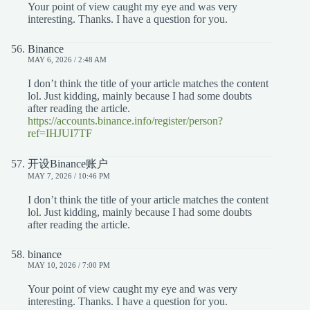
Your point of view caught my eye and was very
interesting. Thanks. I have a question for you.
Binance
MAY 6, 2026 / 2:48 AM
I don’t think the title of your article matches the content
lol. Just kidding, mainly because I had some doubts
after reading the article.
https://accounts.binance.info/register/person?
ref=IHJUI7TF
开设Binance账户
MAY 7, 2026 / 10:46 PM
I don’t think the title of your article matches the content
lol. Just kidding, mainly because I had some doubts
after reading the article.
binance
MAY 10, 2026 / 7:00 PM
Your point of view caught my eye and was very
interesting. Thanks. I have a question for you.