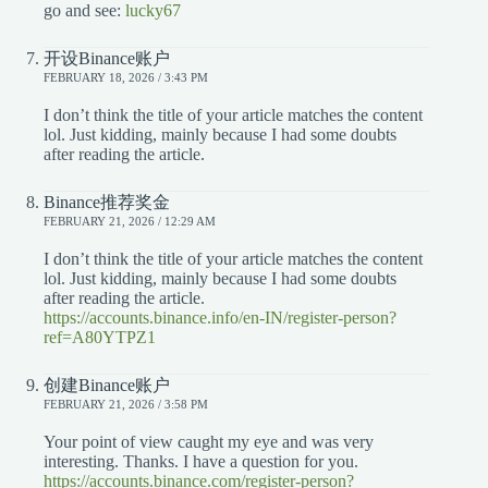
go and see:
lucky67
开设Binance账户
FEBRUARY 18, 2026 / 3:43 PM
I don’t think the title of your article matches the content
lol. Just kidding, mainly because I had some doubts
after reading the article.
Binance推荐奖金
FEBRUARY 21, 2026 / 12:29 AM
I don’t think the title of your article matches the content
lol. Just kidding, mainly because I had some doubts
after reading the article.
https://accounts.binance.info/en-IN/register-person?
ref=A80YTPZ1
创建Binance账户
FEBRUARY 21, 2026 / 3:58 PM
Your point of view caught my eye and was very
interesting. Thanks. I have a question for you.
https://accounts.binance.com/register-person?