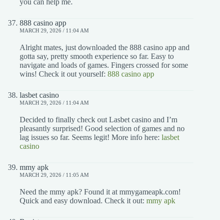
you can help me.
888 casino app
MARCH 29, 2026 / 11:04 AM
Alright mates, just downloaded the 888 casino app and
gotta say, pretty smooth experience so far. Easy to
navigate and loads of games. Fingers crossed for some
wins! Check it out yourself:
888 casino app
lasbet casino
MARCH 29, 2026 / 11:04 AM
Decided to finally check out Lasbet casino and I’m
pleasantly surprised! Good selection of games and no
lag issues so far. Seems legit! More info here:
lasbet
casino
mmy apk
MARCH 29, 2026 / 11:05 AM
Need the mmy apk? Found it at mmygameapk.com!
Quick and easy download. Check it out:
mmy apk