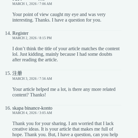
MARCH 1, 2026 / 7:06 AM
Your point of view caught my eye and was very
interesting. Thanks. I have a question for you.
Register
MARCH 2, 2026 / 8:15 PM
I don’t think the title of your article matches the content
lol. Just kidding, mainly because I had some doubts
after reading the article.
注册
MARCH 3, 2026 / 7:56 AM
Your article helped me a lot, is there any more related
content? Thanks!
skapa binance-konto
MARCH 4, 2026 / 3:05 AM
Thank you for your sharing. I am worried that I lack
creative ideas. It is your article that makes me full of
hope. Thank you. But, I have a question, can you help