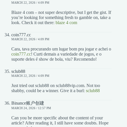
MARCH 22, 2026 / 4:09 PM
Blaze 4 com – not super descriptive, but I get the gist. If
you’re looking for something fresh to gamble on, take a
look. Check it out there:
blaze 4 com
coin777.cc
MARCH 22, 2026 / 4:09 PM
Cara, tava procurando um lugar bom pra jogar e achei o
coin777.cc
! Curti demais a variedade de jogos, e o
suporte deles é show de bola, viu? Recomendo!
sclub88
MARCH 22, 2026 / 4:09 PM
Just tried out sclub88 on sclub88vip.com. Not too
shabby, could be a winner. Give it a burl:
sclub88
Binance账户创建
MARCH 24, 2026 / 12:57 PM
Can you be more specific about the content of your
article? After reading it, I still have some doubts. Hope