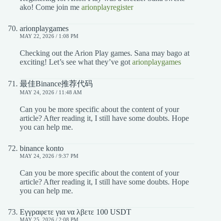
ako! Come join me
arionplayregister
arionplaygames
MAY 22, 2026 / 1:08 PM
Checking out the Arion Play games. Sana may bago at
exciting! Let’s see what they’ve got
arionplaygames
最佳Binance推荐代码
MAY 24, 2026 / 11:48 AM
Can you be more specific about the content of your
article? After reading it, I still have some doubts. Hope
you can help me.
binance konto
MAY 24, 2026 / 9:37 PM
Can you be more specific about the content of your
article? After reading it, I still have some doubts. Hope
you can help me.
Εγγραφετε για να λβετε 100 USDT
MAY 25, 2026 / 2:08 PM