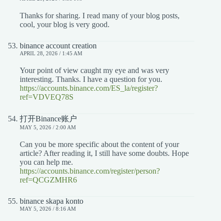
Thanks for sharing. I read many of your blog posts,
cool, your blog is very good.
binance account creation
APRIL 28, 2026 / 1:45 AM
Your point of view caught my eye and was very
interesting. Thanks. I have a question for you.
https://accounts.binance.com/ES_la/register?
ref=VDVEQ78S
打开Binance账户
MAY 5, 2026 / 2:00 AM
Can you be more specific about the content of your
article? After reading it, I still have some doubts. Hope
you can help me.
https://accounts.binance.com/register/person?
ref=QCGZMHR6
binance skapa konto
MAY 5, 2026 / 8:16 AM