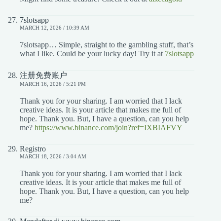
7slotsapp
MARCH 12, 2026 / 10:39 AM
7slotsapp… Simple, straight to the gambling stuff, that’s
what I like. Could be your lucky day! Try it at
7slotsapp
注册免费账户
MARCH 16, 2026 / 5:21 PM
Thank you for your sharing. I am worried that I lack
creative ideas. It is your article that makes me full of
hope. Thank you. But, I have a question, can you help
me?
https://www.binance.com/join?ref=IXBIAFVY
Registro
MARCH 18, 2026 / 3:04 AM
Thank you for your sharing. I am worried that I lack
creative ideas. It is your article that makes me full of
hope. Thank you. But, I have a question, can you help
me?