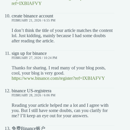
ref=IXBIAFVY
create binance account
FEBRUARY 21, 2026 / 6:55 PM
I don’t think the title of your article matches the content
lol. Just kidding, mainly because I had some doubts
after reading the article.
sign up for binance
FEBRUARY 27, 2026 / 10:24 PM
Thanks for sharing. I read many of your blog posts,
cool, your blog is very good.
https://www.binance.com/register?ref=IXBIAFVY
binance US-registrera
FEBRUARY 28, 2026 / 6:06 PM
Reading your article helped me a lot and I agree with
you. But I still have some doubts, can you clarify for
me? I’ll keep an eye out for your answers.
免费Binance账户