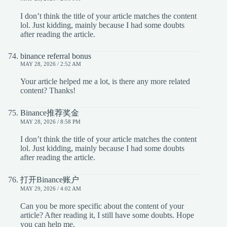
I don’t think the title of your article matches the content
lol. Just kidding, mainly because I had some doubts
after reading the article.
binance referral bonus
MAY 28, 2026 / 2:52 AM
Your article helped me a lot, is there any more related
content? Thanks!
Binance推荐奖金
MAY 28, 2026 / 8:58 PM
I don’t think the title of your article matches the content
lol. Just kidding, mainly because I had some doubts
after reading the article.
打开Binance账户
MAY 29, 2026 / 4:02 AM
Can you be more specific about the content of your
article? After reading it, I still have some doubts. Hope
you can help me.