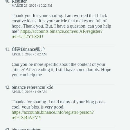
Register
MARCH 29, 2026 / 10:22 PM
Thank you for your sharing. I am worried that I lack
creative ideas. It is your article that makes me full of
hope. Thank you. But, I have a question, can you help
me?
https://accounts.binance.com/es-AR/register?
ref=UT2YTZSU
创建Binance账户
APRIL 5, 2026 / 5:02 AM
Can you be more specific about the content of your
article? After reading it, I still have some doubts. Hope
you can help me.
binance referencní kód
APRIL 9, 2026 / 1:09 AM
Thanks for sharing. I read many of your blog posts,
cool, your blog is very good.
https://accounts.binance.info/register-person?
ref=IXBIAFVY
binance register