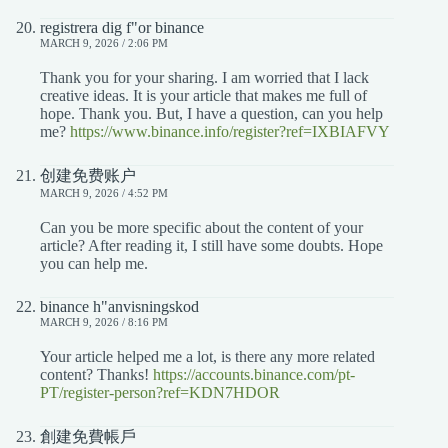
registrera dig f"or binance
MARCH 9, 2026 / 2:06 PM
Thank you for your sharing. I am worried that I lack
creative ideas. It is your article that makes me full of
hope. Thank you. But, I have a question, can you help
me?
https://www.binance.info/register?ref=IXBIAFVY
创建免费账户
MARCH 9, 2026 / 4:52 PM
Can you be more specific about the content of your
article? After reading it, I still have some doubts. Hope
you can help me.
binance h"anvisningskod
MARCH 9, 2026 / 8:16 PM
Your article helped me a lot, is there any more related
content? Thanks!
https://accounts.binance.com/pt-
PT/register-person?ref=KDN7HDOR
創建免費帳戶