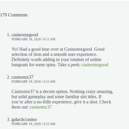
179 Comments
casinomxgood
FEBRUARY 18, 2026 / 6:11 AM
Yo! Had a good time over at Casinomxgood. Good
selection of slots and a smooth user experience.
Definitely worth adding to your rotation of online
hangouts for some spins. Take a peek:
casinomxgood
casinomx37
FEBRUARY 18, 2026 / 6:12 AM
Casinomx37 is a decent option. Nothing crazy amazing,
but solid gameplay and some familiar slot titles. If
you’re after a no-frills experience, give it a shot. Check
them out:
casinomx37
galacticcasino
FEBRUARY 18, 2026 / 6:12 AM