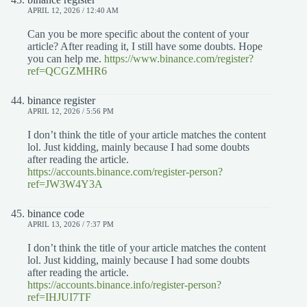
APRIL 12, 2026 / 12:40 AM
Can you be more specific about the content of your
article? After reading it, I still have some doubts. Hope
you can help me.
https://www.binance.com/register?
ref=QCGZMHR6
binance register
APRIL 12, 2026 / 5:56 PM
I don’t think the title of your article matches the content
lol. Just kidding, mainly because I had some doubts
after reading the article.
https://accounts.binance.com/register-person?
ref=JW3W4Y3A
binance code
APRIL 13, 2026 / 7:37 PM
I don’t think the title of your article matches the content
lol. Just kidding, mainly because I had some doubts
after reading the article.
https://accounts.binance.info/register-person?
ref=IHJUI7TF