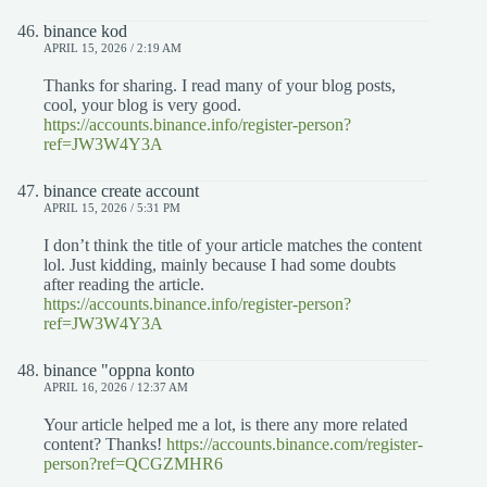
binance kod
APRIL 15, 2026 / 2:19 AM
Thanks for sharing. I read many of your blog posts,
cool, your blog is very good.
https://accounts.binance.info/register-person?
ref=JW3W4Y3A
binance create account
APRIL 15, 2026 / 5:31 PM
I don’t think the title of your article matches the content
lol. Just kidding, mainly because I had some doubts
after reading the article.
https://accounts.binance.info/register-person?
ref=JW3W4Y3A
binance "oppna konto
APRIL 16, 2026 / 12:37 AM
Your article helped me a lot, is there any more related
content? Thanks!
https://accounts.binance.com/register-
person?ref=QCGZMHR6